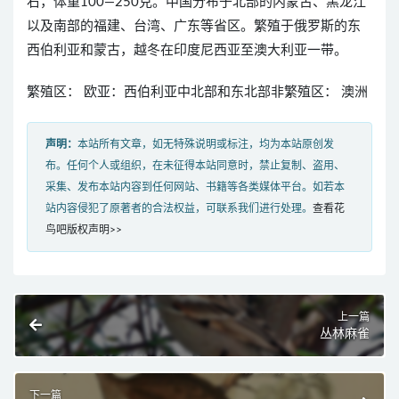
右，体重100—250克。中国分布于北部的内蒙古、黑龙江
以及南部的福建、台湾、广东等省区。繁殖于俄罗斯的东
西伯利亚和蒙古，越冬在印度尼西亚至澳大利亚一带。
繁殖区： 欧亚：西伯利亚中北部和东北部非繁殖区： 澳洲
声明：
本站所有文章，如无特殊说明或标注，均为本站原创发
布。任何个人或组织，在未征得本站同意时，禁止复制、盗用、
采集、发布本站内容到任何网站、书籍等各类媒体平台。如若本
站内容侵犯了原著者的合法权益，可联系我们进行处理。
查看花
鸟吧版权声明>>
上一篇
丛林麻雀
下一篇