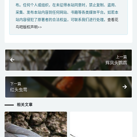
布。任何个人或组织，在未征得本站同意时，禁止复制、盗用、
采集、发布本站内容到任何网站、书籍等各类媒体平台。如若本
站内容侵犯了原著者的合法权益，可联系我们进行处理。
查看花
鸟吧版权声明>>
上一篇
辉凤头鹦鹉
下一篇
红头虫莺
相关文章