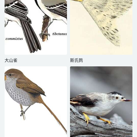
大山雀
斯氏鹨