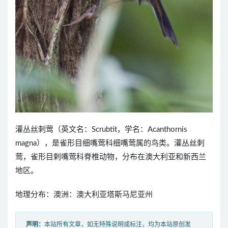
灌丛丝刺莺（英文名：Scrubtit，学名：Acanthornis
magna），是雀形目细嘴莺科细嘴莺属的鸟类。灌丛丝刺
莺，雀形目剌嘴莺科脊椎动物，分布在澳大利亚和新西兰
地区。
地理分布：澳洲：澳大利亚塔斯马尼亚州
声明：
本站所有文章，如无特殊说明或标注，均为本站原创发