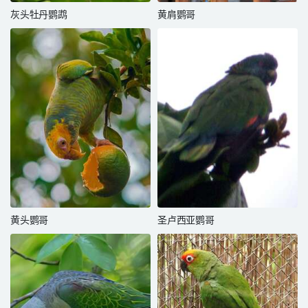
灰头牡丹鹦鹉
黄肩鹦哥
黄头鹦哥
圣卢西亚鹦哥