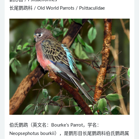
长尾鹦鹉科 / Old World Parrots / Psittaculidae
伯氏鹦鹉（英文名：Bourke’s Parrot，学名：
Neopsephotus bourkii），是鹦形目长尾鹦鹉科伯氏鹦鹉属