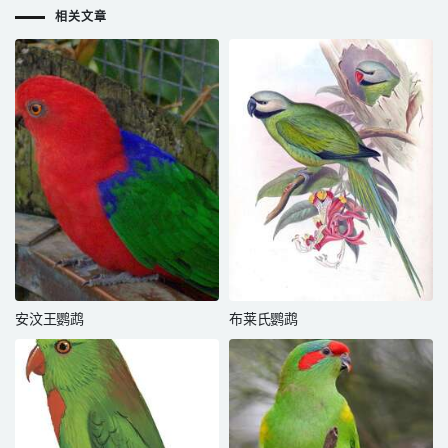
相关文章
安汶王鹦鹉
布莱氏鹦鹉