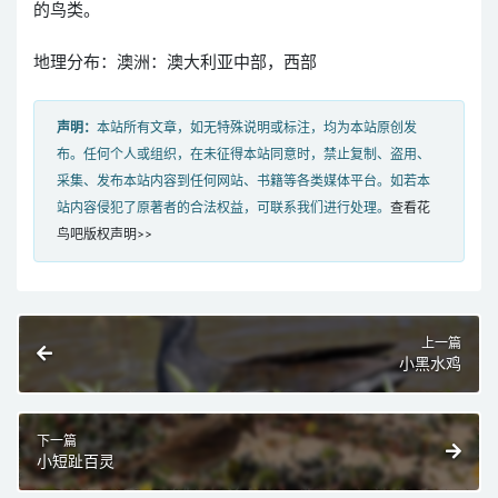
的鸟类。
地理分布：澳洲：澳大利亚中部，西部
声明：
本站所有文章，如无特殊说明或标注，均为本站原创发
布。任何个人或组织，在未征得本站同意时，禁止复制、盗用、
采集、发布本站内容到任何网站、书籍等各类媒体平台。如若本
站内容侵犯了原著者的合法权益，可联系我们进行处理。
查看花
鸟吧版权声明>>
上一篇
小黑水鸡
下一篇
小短趾百灵