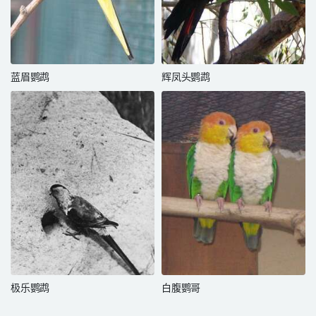
蓝眉鹦鹉
辉凤头鹦鹉
极乐鹦鹉
白腹鹦哥