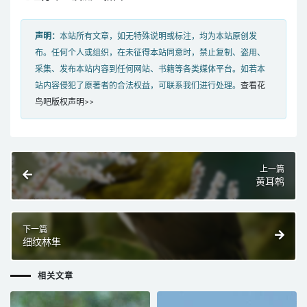
声明：
本站所有文章，如无特殊说明或标注，均为本站原创发
布。任何个人或组织，在未征得本站同意时，禁止复制、盗用、
采集、发布本站内容到任何网站、书籍等各类媒体平台。如若本
站内容侵犯了原著者的合法权益，可联系我们进行处理。
查看花
鸟吧版权声明>>
上一篇
黄耳鹎
下一篇
细纹林隼
相关文章