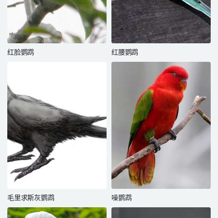
红脸鹦鹉
红腰鹦鹉
毛里求斯灰鹦鹉
噪鹦鹉