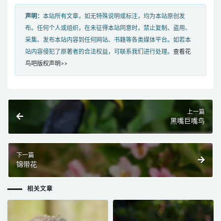
声明：
本站所有文章，如无特殊说明或标注，均为本站原创发
布。任何个人或组织，在未征得本站同意时，禁止复制、盗用、
采集、发布本站内容到任何网站、书籍等各类媒体平台。如若本
站内容侵犯了原著者的合法权益，可联系我们进行处理。
查看花
鸟吧版权声明>>
上一篇
黑嘴巨嘴鸟
下一篇
锦带花
相关文章