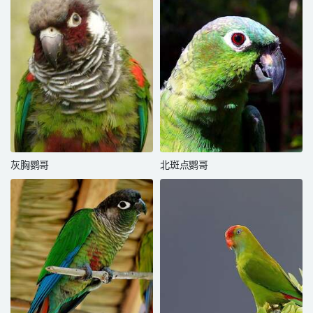
灰胸鹦哥
北斑点鹦哥