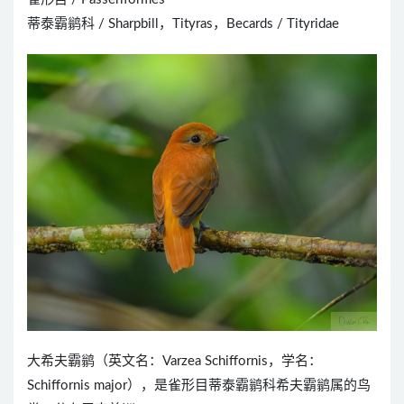
蒂泰霸鹟科 / Sharpbill，Tityras，Becards / Tityridae
大希夫霸鹟（英文名：Varzea Schiffornis，学名：
Schiffornis major），是雀形目蒂泰霸鹟科希夫霸鹟属的鸟