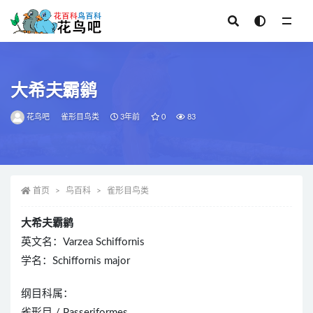
全部
大希夫霸鹟
花鸟吧
雀形目鸟类
3年前
0
83
首页
鸟百科
雀形目鸟类
大希夫霸鹟
英文名：Varzea Schiffornis
学名：Schiffornis major
纲目科属：
雀形目 / Passeriformes