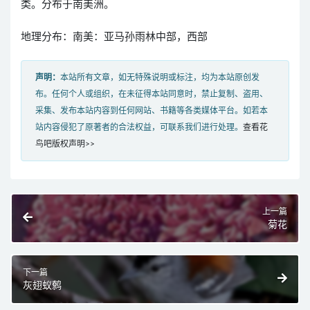
类。分布于南美洲。
地理分布：南美：亚马孙雨林中部，西部
声明：
本站所有文章，如无特殊说明或标注，均为本站原创发
布。任何个人或组织，在未征得本站同意时，禁止复制、盗用、
采集、发布本站内容到任何网站、书籍等各类媒体平台。如若本
站内容侵犯了原著者的合法权益，可联系我们进行处理。
查看花
鸟吧版权声明>>
上一篇
菊花
下一篇
灰翅蚁鹩