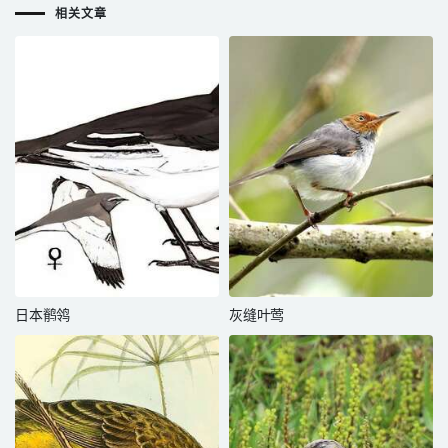
相关文章
日本鹡鸰
灰缝叶莺