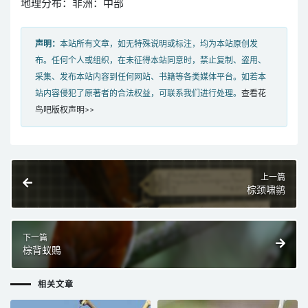
地理分布：非洲：中部
声明：
本站所有文章，如无特殊说明或标注，均为本站原创发
布。任何个人或组织，在未征得本站同意时，禁止复制、盗用、
采集、发布本站内容到任何网站、书籍等各类媒体平台。如若本
站内容侵犯了原著者的合法权益，可联系我们进行处理。
查看花
鸟吧版权声明>>
上一篇
棕颈啸鹟
下一篇
棕背蚁鵙
相关文章