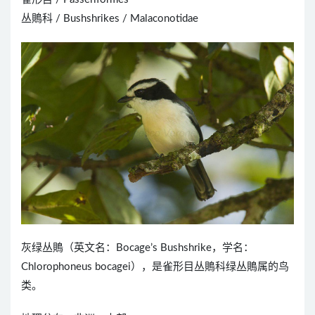
丛鵙科 / Bushshrikes / Malaconotidae
灰绿丛鵙（英文名：Bocage’s Bushshrike，学名：
Chlorophoneus bocagei），是雀形目丛鵙科绿丛鵙属的鸟
类。