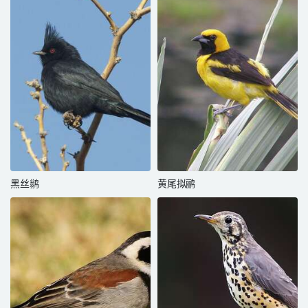
黑丝鹟
黄尾拟鹂