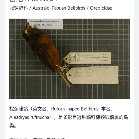
冠钟鹟科 / Australo-Papuan Bellbirds / Oreoicidae
棕颈啸鹟（英文名：Rufous-naped Bellbird，学名：
Aleadryas rufinucha），是雀形目冠钟鹟科棕颈啸鹟属的鸟
类。