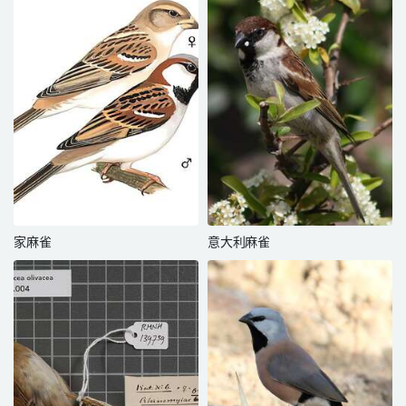
家麻雀
意大利麻雀