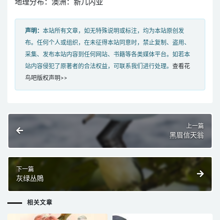
地理分布：澳洲：新几内亚
声明：
本站所有文章，如无特殊说明或标注，均为本站原创发
布。任何个人或组织，在未征得本站同意时，禁止复制、盗用、
采集、发布本站内容到任何网站、书籍等各类媒体平台。如若本
站内容侵犯了原著者的合法权益，可联系我们进行处理。
查看花
鸟吧版权声明>>
上一篇
黑眉信天翁
下一篇
灰绿丛鵙
相关文章