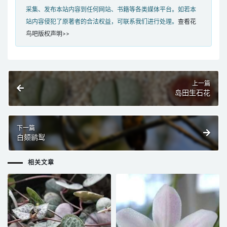
采集、发布本站内容到任何网站、书籍等各类媒体平台。如若本
站内容侵犯了原著者的合法权益，可联系我们进行处理。
查看花
鸟吧版权声明>>
上一篇
岛田生石花
下一篇
白颏鹟䴕
相关文章