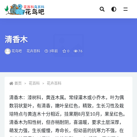
全部
清香木
花鸟吧
花卉百科
3年前
0
76
首页
花百科
花卉百科
清香木：漆树科，黄连木属。常绿灌木或小乔木，叶为偶
数羽状复叶，有清香，嫩叶呈红色，精致，生长习性及栽
培特点与黄连木十分相近，挂果期8月至10月，果呈红色。
清香木为阳性树，但亦稍耐阴，喜温暖，要求土层深厚，
萌发力强，生长缓慢，寿命长，但幼苗的抗寒力不强，在