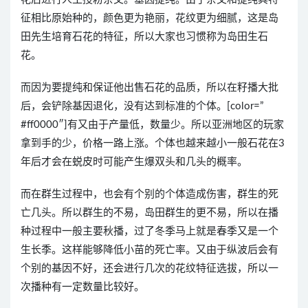
征相比原始种的，颜色更为艳丽，花纹更为细腻，这是岛
田先生培育石花的特征，所以大家也习惯称为岛田生石
花。
而因为要提纯和保证他出售石花的品质，所以在籽播大批
后，会铲除基因退化，没有达到标准的个体。[color=”
#ff0000″]有又由于产量低，数量少。所以亚洲地区的玩家
拿到手的少，价格一路上涨。个体也越来越小一般石花在3
年后才会在蜕皮时可能产生爆双头和几头的概率。
而在群生过程中，也会有个别的个体造成伤害，群生的死
亡几头。所以群生的不易，岛田群生的更不易，所以在播
种过程中一般主要秋播，过了冬季马上就是春季又是一个
生长季。这样能够降低小苗的死亡率。又由于纵波后会有
个别的基因不好，还会进行几次的花纹特征选拔，所以一
次播种有一定数量比较好。