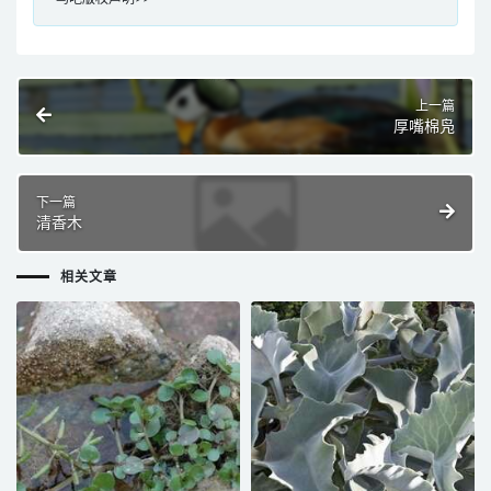
上一篇
厚嘴棉凫
下一篇
清香木
相关文章