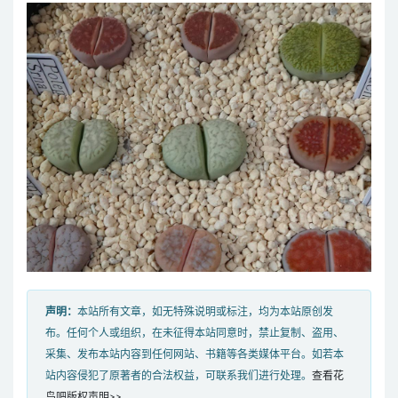
声明：
本站所有文章，如无特殊说明或标注，均为本站原创发
布。任何个人或组织，在未征得本站同意时，禁止复制、盗用、
采集、发布本站内容到任何网站、书籍等各类媒体平台。如若本
站内容侵犯了原著者的合法权益，可联系我们进行处理。
查看花
鸟吧版权声明>>