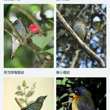
黑顶厚嘴霸鹟
槲小霸鹟