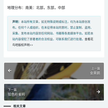
地理分布：南美：北部，东部，中部
声明：
本站所有文章，如无特殊说明或标注，均为本站原创发
布。任何个人或组织，在未征得本站同意时，禁止复制、盗用、
采集、发布本站内容到任何网站、书籍等各类媒体平台。如若本
站内容侵犯了原著者的合法权益，可联系我们进行处理。
查看花
鸟吧版权声明>>
上一篇
金黄鹂
下一篇
铅色岭雀鹀
相关文章