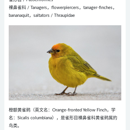
裸鼻雀科 / Tanagers，flowerpiercers，tanager-finches，
bananaquit，saltators / Thraupidae
橙额黄雀鹀（英文名：Orange-fronted Yellow Finch，学
名：Sicalis columbiana），是雀形目裸鼻雀科黄雀鹀属的
鸟类。