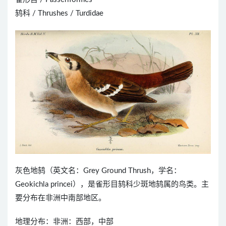
鸫科 / Thrushes / Turdidae
灰色地鸫（英文名：Grey Ground Thrush，学名：
Geokichla princei），是雀形目鸫科少斑地鸫属的鸟类。主
要分布在非洲中南部地区。
地理分布：非洲：西部，中部