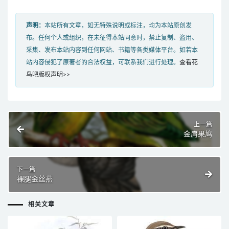
声明：
本站所有文章，如无特殊说明或标注，均为本站原创发
布。任何个人或组织，在未征得本站同意时，禁止复制、盗用、
采集、发布本站内容到任何网站、书籍等各类媒体平台。如若本
站内容侵犯了原著者的合法权益，可联系我们进行处理。
查看花
鸟吧版权声明>>
上一篇
金肩果鸠
下一篇
裸腿金丝燕
相关文章