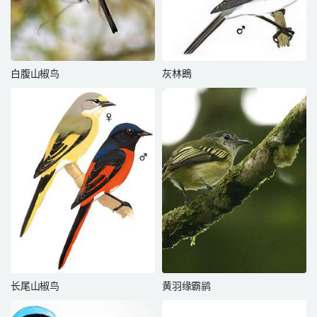
白腹山椒鸟
灰林鵖
长尾山椒鸟
黄羽缘霸鹟