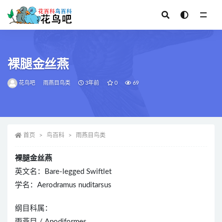
全部
裸腿金丝燕
花鸟吧
雨燕目鸟类
3年前
0
69
首页
鸟百科
雨燕目鸟类
裸腿金丝燕
英文名：Bare-legged Swiftlet
学名：Aerodramus nuditarsus
纲目科属：
雨燕目 / Apodiformes