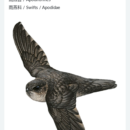
雨燕科 / Swifts / Apodidae