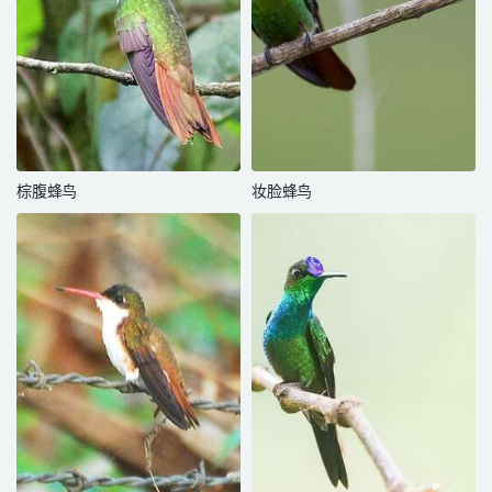
棕腹蜂鸟
妆脸蜂鸟