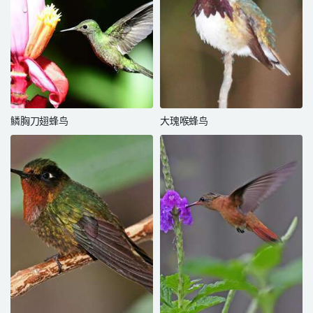
鳞胸刀翅蜂鸟
大瑰喉蜂鸟