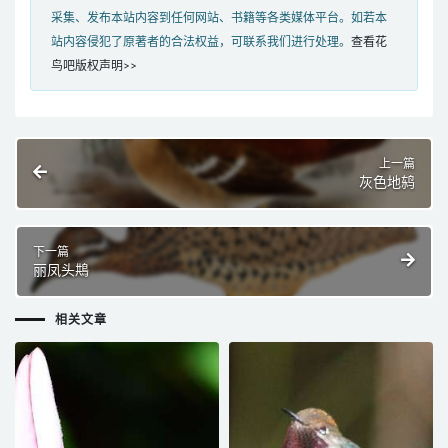
采集、发布本站内容到任何网站、书籍等各类媒体平台。如若本
站内容侵犯了原著者的合法权益，可联系我们进行处理。
查看花
鸟吧版权声明>>
上一篇
灰色地鸫
下一篇
丽凤头䳍
相关文章