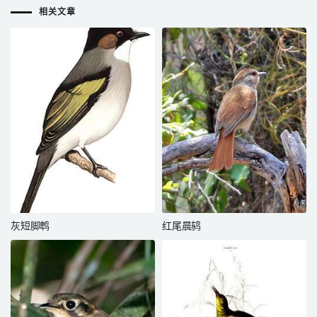
相关文章
灰短脚鹎
红尾晨鸫