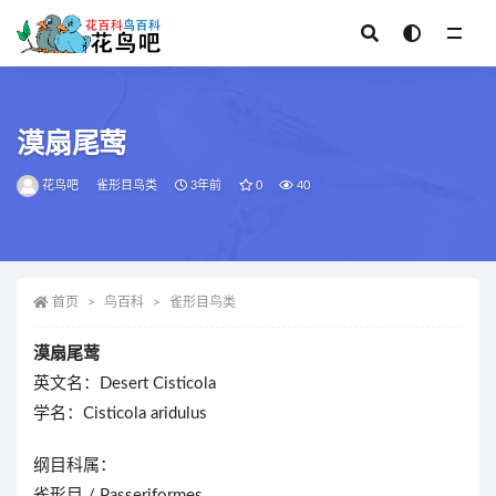
全部
漠扇尾莺
花鸟吧
雀形目鸟类
3年前
0
40
首页
鸟百科
雀形目鸟类
漠扇尾莺
英文名：Desert Cisticola
学名：Cisticola aridulus
纲目科属：
雀形目 / Passeriformes