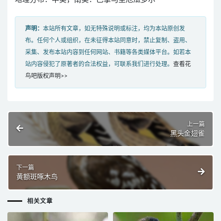
声明：
本站所有文章，如无特殊说明或标注，均为本站原创发
布。任何个人或组织，在未征得本站同意时，禁止复制、盗用、
采集、发布本站内容到任何网站、书籍等各类媒体平台。如若本
站内容侵犯了原著者的合法权益，可联系我们进行处理。
查看花
鸟吧版权声明>>
上一篇
黑头金翅雀
下一篇
黄额斑啄木鸟
相关文章