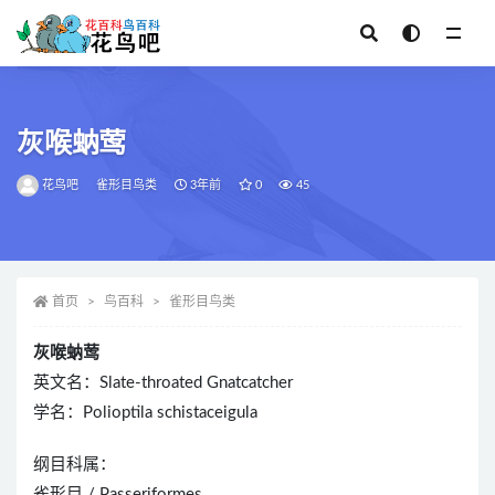
全部
灰喉蚋莺
花鸟吧
雀形目鸟类
3年前
0
45
首页
鸟百科
雀形目鸟类
灰喉蚋莺
英文名：Slate-throated Gnatcatcher
学名：Polioptila schistaceigula
纲目科属：
雀形目 / Passeriformes