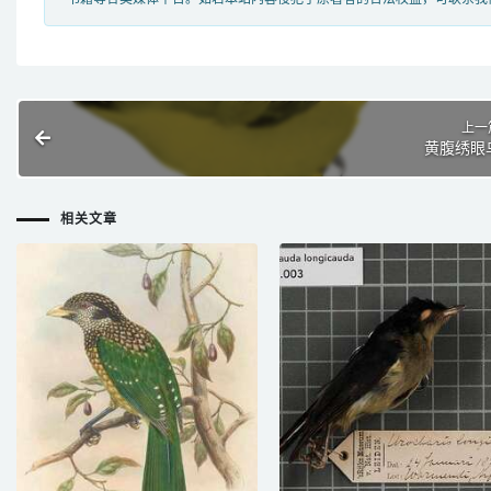
上一
黄腹绣眼
相关文章