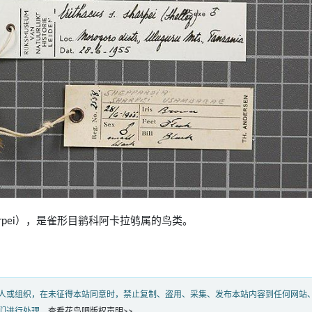
a sharpei），是雀形目鹟科阿卡拉鸲属的鸟类。
人或组织，在未征得本站同意时，禁止复制、盗用、采集、发布本站内容到任何网站
们进行处理。
查看花鸟吧版权声明>>