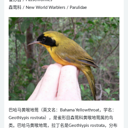
森莺科 / New World Warblers / Parulidae
巴哈马黄喉地莺（英文名：Bahama Yellowthroat，学名：
Geothlypis rostrata），是雀形目森莺科黄喉地莺属的鸟
类。巴哈马黄喉地莺，拉丁名是Geothlypis rostrata，分布