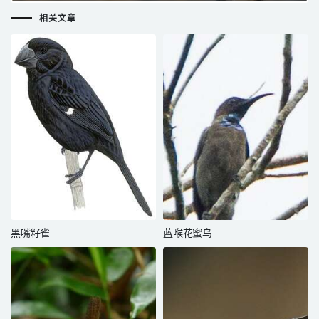
相关文章
黑嘴籽雀
蓝喉花蜜鸟