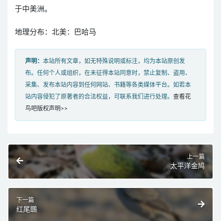
于中美洲。
地理分布：北美：巴哈马
声明：
本站所有文章，如无特殊说明或标注，均为本站原创发
布。任何个人或组织，在未征得本站同意时，禁止复制、盗用、
采集、发布本站内容到任何网站、书籍等各类媒体平台。如若本
站内容侵犯了原著者的合法权益，可联系我们进行处理。
查看花
鸟吧版权声明>>
上一篇
太平洋金鸠
下一篇
红尾䳭