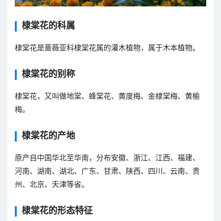
棣棠花的科属
棣棠花是蔷薇亚科棣棠花属的灌木植物，属于木本植物。
棣棠花的别称
棣棠花，又叫做地棠、蜂棠花、黄度梅、金棣棠梅、黄榆
梅。
棣棠花的产地
原产自中国华北至华南，分布安徽、浙江、江西、福建、
河南、湖南、湖北、广东、甘肃、陕西、四川、云南、贵
州、北京、天津等省。
棣棠花的形态特征