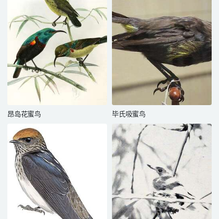
昂岛花蜜鸟
毕氏吸蜜鸟