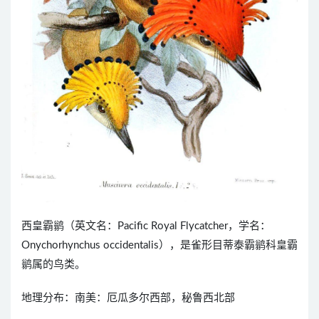
西皇霸鹟（英文名：Pacific Royal Flycatcher，学名：
Onychorhynchus occidentalis），是雀形目蒂泰霸鹟科皇霸
鹟属的鸟类。
地理分布：南美：厄瓜多尔西部，秘鲁西北部