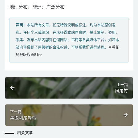
地理分布：非洲：广泛分布
声明：
本站所有文章，如无特殊说明或标注，均为本站原创发
布。任何个人或组织，在未征得本站同意时，禁止复制、盗用、
采集、发布本站内容到任何网站、书籍等各类媒体平台。如若本
站内容侵犯了原著者的合法权益，可联系我们进行处理。
查看花
鸟吧版权声明>>
上一篇
凤尾竹
下一篇
黑腹刺尾蜂鸟
相关文章