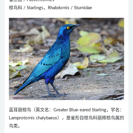
椋鸟科 / Starlings，Rhabdornis / Sturnidae
蓝耳丽椋鸟（英文名：Greater Blue-eared Starling，学名：
Lamprotornis chalybaeus），是雀形目椋鸟科丽辉椋鸟属的
鸟类。