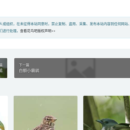
人或组织，在未征得本站同意时，禁止复制、盗用、采集、发布本站内容到任何网站
们进行处理。
查看花鸟吧版权声明>>
篇
下一篇
鹃
白额小霸鹟