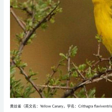
黄丝雀（英文名：Yellow Canary，学名：Crithagra fl