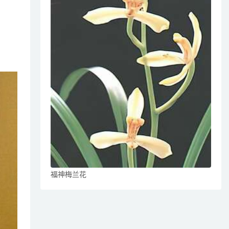
福神梅兰花