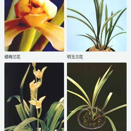
蜡梅兰花
明玉兰花