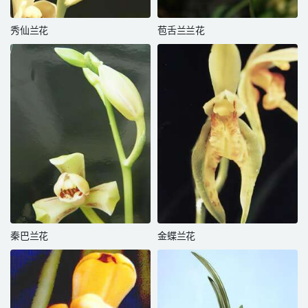
秀仙兰花
苞舌兰兰花
秦巴兰花
金蝶兰花