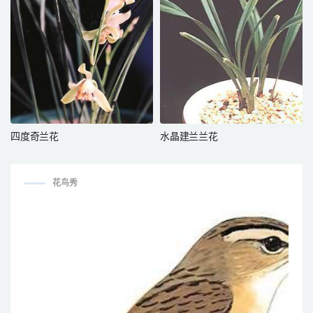
四度奇兰花
水晶建兰兰花
花鸟秀