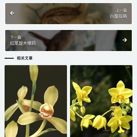
上一篇
白腹拟䳍
下一篇
红尾旋木嘲鸫
相关文章