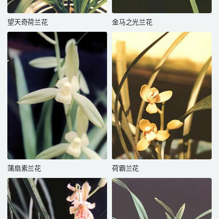
望天奇荷兰花
金马之光兰花
蒲扇素兰花
荷霸兰花