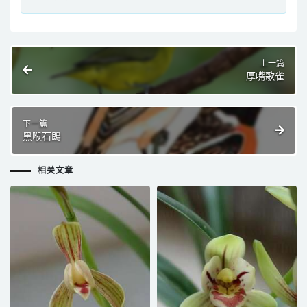
上一篇
厚嘴歌雀
下一篇
黑喉石鵖
相关文章