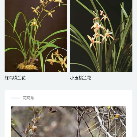
绿鸟嘴兰花
小玉桃兰花
花鸟秀