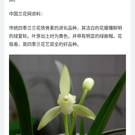
中国兰花网资料：
传统四季兰兰花铁骨素的进化品种，其洁白的花瓣镶鲜明
的绿复轮。叶芽出土时为黄色，并带有明显的绿嵌帽。花
极香，是四季兰花艺双全的好品种。