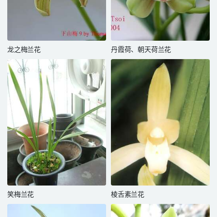
龙之梅兰花
丹霞荷、朝天荷兰花
笑梅兰花
棱舌素兰花