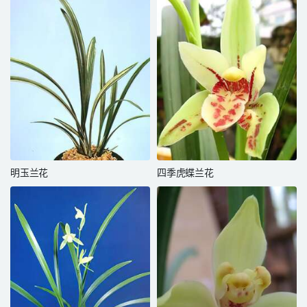
明玉兰花
四季虎蝶兰花