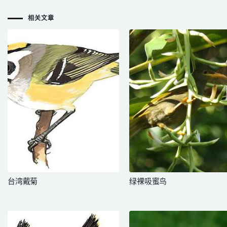
相关文章
台湾戴菊
绿裸吸蜜鸟