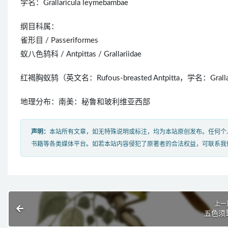
学名：Grallaricula leymebambae
纲目科属：
雀形目 / Passeriformes
蚁八色鸫科 / Antpittas / Grallariidae
红褐胸蚁鸫（英文名：Rufous-breasted Antpitta，学名：G
地理分布：南美：秘鲁和玻利维亚西部
声明：
本站所有文章，如无特殊说明或标注，均为本站原创发布。任何个
书籍等各类媒体平台。如若本站内容侵犯了原著者的合法权益，可联系我
上一
五色须