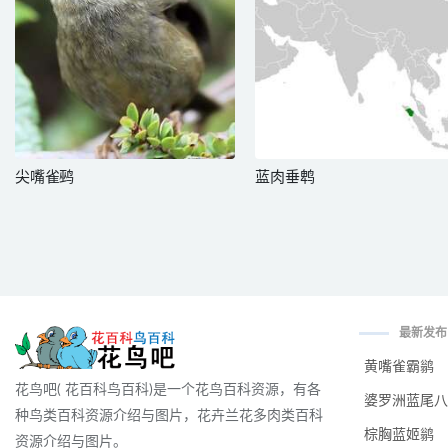
尖嘴雀鹀
蓝肉垂鹎
最新发布
黄嘴雀霸鹟
花鸟吧( 花百科鸟百科)是一个花鸟百科资源，有各
婆罗洲蓝尾八
种鸟类百科资源介绍与图片，花卉兰花多肉类百科
棕胸蓝姬鹟
资源介绍与图片。