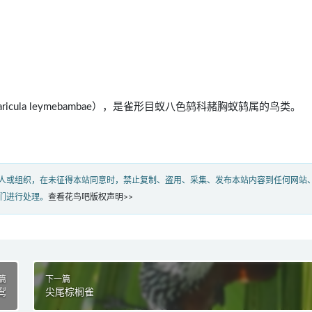
rallaricula leymebambae），是雀形目蚁八色鸫科赭胸蚁鸫属的鸟类。
人或组织，在未征得本站同意时，禁止复制、盗用、采集、发布本站内容到任何网站
们进行处理。
查看花鸟吧版权声明>>
篇
下一篇
䴕
尖尾棕榈雀