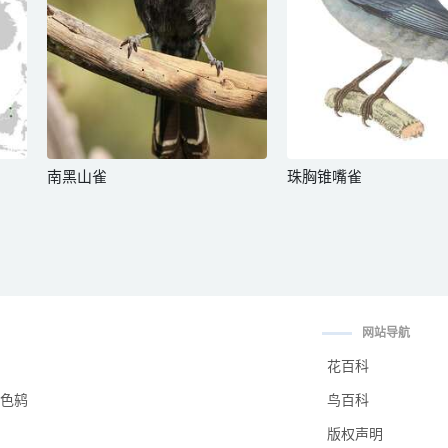
南黑山雀
珠胸锥嘴雀
网站导航
花百科
色鸫
鸟百科
版权声明