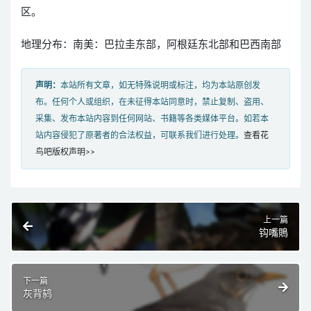
区。
地理分布：南美：巴拉圭东部，阿根廷东北部和巴西南部
声明：
本站所有文章，如无特殊说明或标注，均为本站原创发
布。任何个人或组织，在未征得本站同意时，禁止复制、盗用、
采集、发布本站内容到任何网站、书籍等各类媒体平台。如若本
站内容侵犯了原著者的合法权益，可联系我们进行处理。
查看花
鸟吧版权声明>>
上一篇
钩嘴鵙
下一篇
灰背鸫