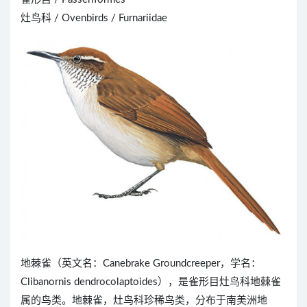
灶鸟科 / Ovenbirds / Furnariidae
地棘雀（英文名：Canebrake Groundcreeper，学名：
Clibanornis dendrocolaptoides），是雀形目灶鸟科地棘雀
属的鸟类。地棘雀，灶鸟科珍稀鸟类，分布于南美洲地