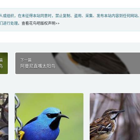
人或组织，在未征得本站同意时，禁止复制、盗用、采集、发布本站内容到任何网站
们进行处理。
查看花鸟吧版权声明>>
篇
下一篇
鸟
阿曼尼直嘴太阳鸟