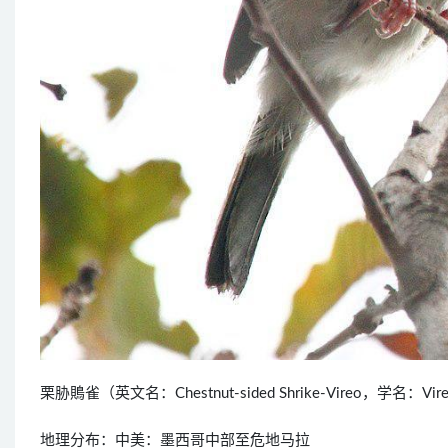
栗胁鵙雀（英文名：Chestnut-sided Shrike-Vireo，学名：V
地理分布：中美：墨西哥中部至危地马拉