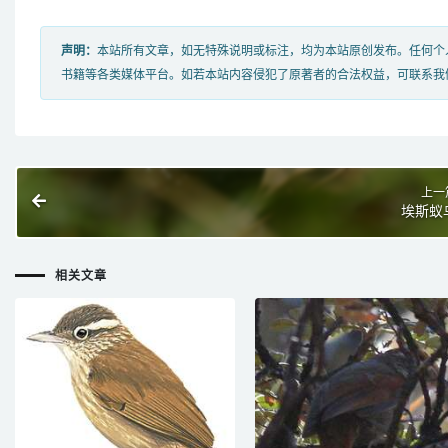
声明：
本站所有文章，如无特殊说明或标注，均为本站原创发布。任何个
书籍等各类媒体平台。如若本站内容侵犯了原著者的合法权益，可联系我
上一
埃斯蚁
相关文章