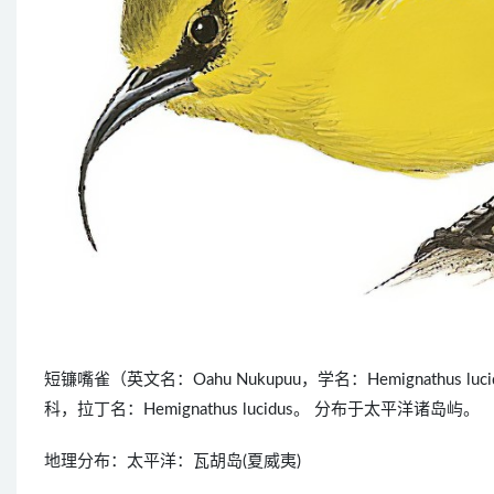
短镰嘴雀（英文名：Oahu Nukupuu，学名：Hemignath
科，拉丁名：Hemignathus lucidus。 分布于太平洋诸岛屿。
地理分布：太平洋：瓦胡岛(夏威夷)