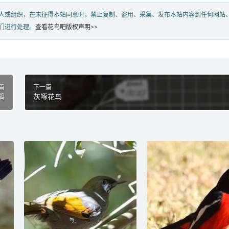
人或组织，在未征得本站同意时，禁止复制、盗用、采集、发布本站内容到任何网站
们进行处理。
查看花鸟吧版权声明>>
篇
下一篇
鸮
灰啄花鸟