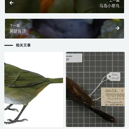
上一篇
马岛小翠鸟
下一篇
黄腿骨顶
相关文章