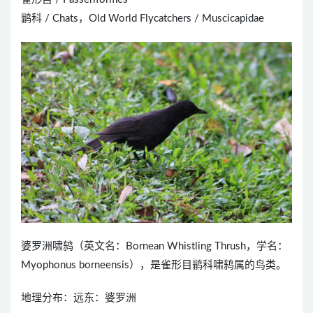
鹟科 / Chats，Old World Flycatchers / Muscicapidae
婆罗洲啸鸫（英文名：Bornean Whistling Thrush，学名：
Myophonus borneensis），是雀形目鹟科啸鸫属的鸟类。
地理分布：远东：婆罗洲