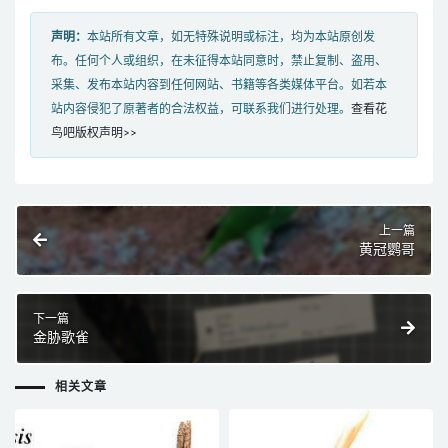
声明：
本站所有文章，如无特殊说明或标注，均为本站原创发
布。任何个人或组织，在未征得本站同意时，禁止复制、盗用、
采集、发布本站内容到任何网站、书籍等各类媒体平台。如若本
站内容侵犯了原著者的合法权益，可联系我们进行处理。
查看花
鸟吧版权声明>>
上一篇
黄冠鹦哥
下一篇
金胁歌雀
相关文章