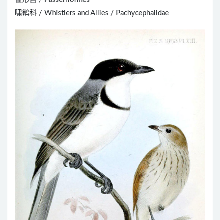
啸鹟科 / Whistlers and Allies / Pachycephalidae