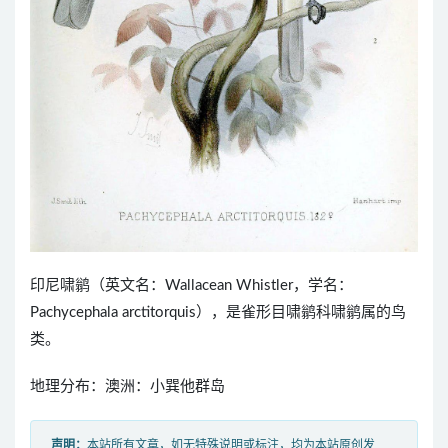
印尼啸鹟（英文名：Wallacean Whistler，学名：
Pachycephala arctitorquis），是雀形目啸鹟科啸鹟属的鸟
类。
地理分布：澳洲：小巽他群岛
声明：
本站所有文章，如无特殊说明或标注，均为本站原创发