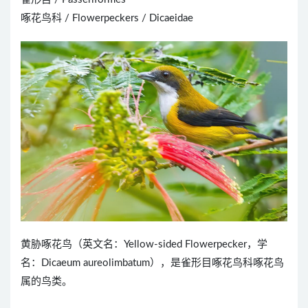
啄花鸟科 / Flowerpeckers / Dicaeidae
黄胁啄花鸟（英文名：Yellow-sided Flowerpecker，学
名：Dicaeum aureolimbatum），是雀形目啄花鸟科啄花鸟
属的鸟类。