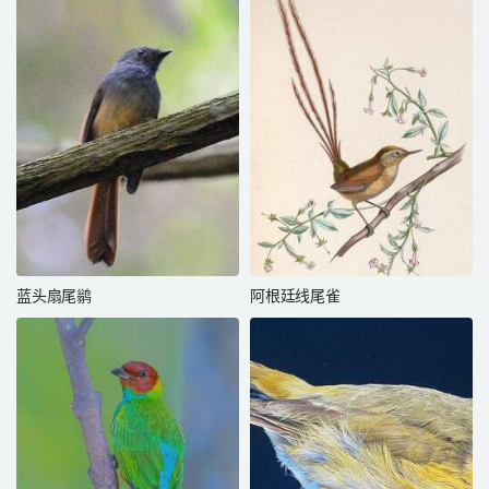
蓝头扇尾鹟
阿根廷线尾雀