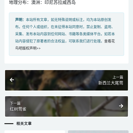
地理分布：澳洲：印尼苏拉威西岛
声明：
本站所有文章，如无特殊说明或标注，均为本站原创发
布。任何个人或组织，在未征得本站同意时，禁止复制、盗用、
采集、发布本站内容到任何网站、书籍等各类媒体平台。如若本
站内容侵犯了原著者的合法权益，可联系我们进行处理。
查看花
鸟吧版权声明>>
上一篇
新西兰大尾莺
下一篇
红树莺雀
相关文章