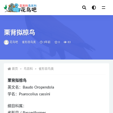
全部
栗背拟椋鸟
花鸟吧
雀形目鸟类
3年前
0
83
首页
鸟百科
雀形目鸟类
栗背拟椋鸟
英文名：Baudo Oropendola
学名：Psarocolius cassini
纲目科属：
雀形目 / Passeriformes