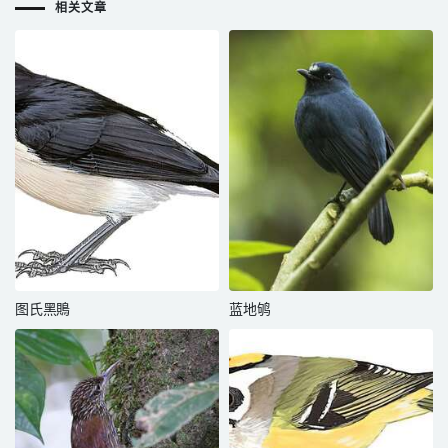
相关文章
图氏黑鵙
蓝地鸲