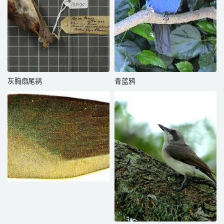
灰胸扇尾鹟
青蓝鸦