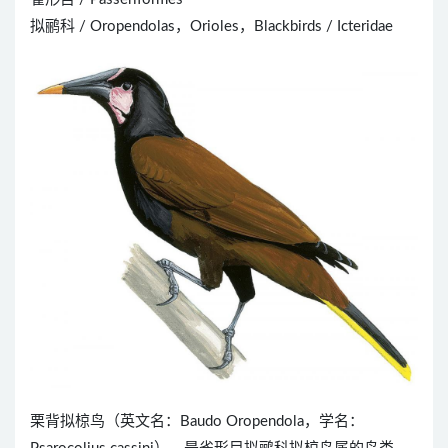
拟鹂科 / Oropendolas，Orioles，Blackbirds / Icteridae
栗背拟椋鸟（英文名：Baudo Oropendola，学名：