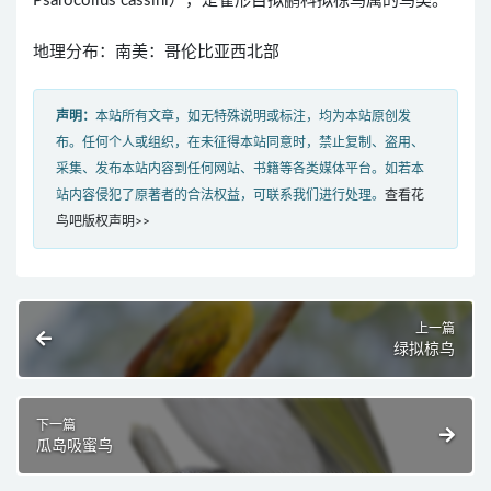
Psarocolius cassini），是雀形目拟鹂科拟椋鸟属的鸟类。
地理分布：南美：哥伦比亚西北部
声明：
本站所有文章，如无特殊说明或标注，均为本站原创发
布。任何个人或组织，在未征得本站同意时，禁止复制、盗用、
采集、发布本站内容到任何网站、书籍等各类媒体平台。如若本
站内容侵犯了原著者的合法权益，可联系我们进行处理。
查看花
鸟吧版权声明>>
上一篇
绿拟椋鸟
下一篇
瓜岛吸蜜鸟