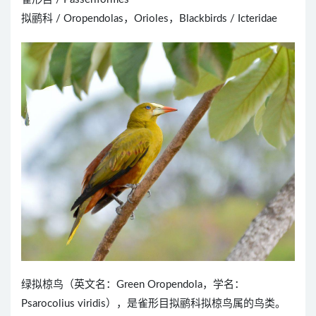
拟鹂科 / Oropendolas，Orioles，Blackbirds / Icteridae
绿拟椋鸟（英文名：Green Oropendola，学名：
Psarocolius viridis），是雀形目拟鹂科拟椋鸟属的鸟类。