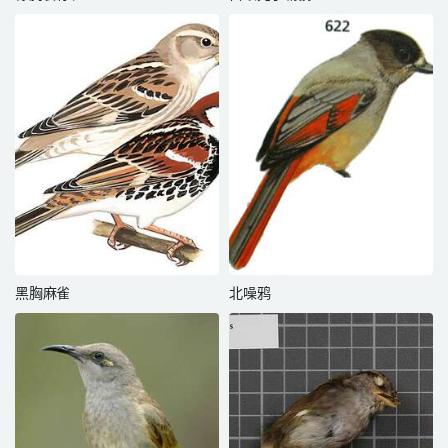
黑胸麻雀
北噪鸦