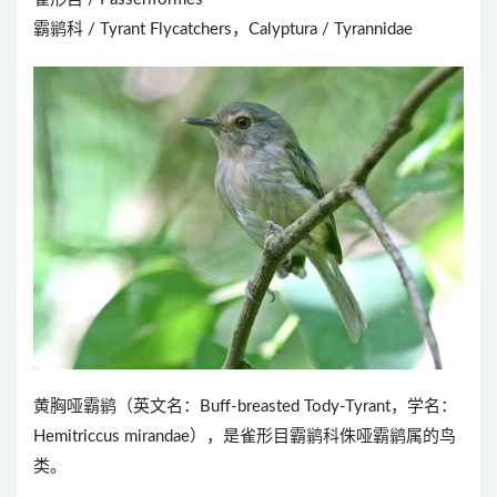
霸鹟科 / Tyrant Flycatchers，Calyptura / Tyrannidae
黄胸哑霸鹟（英文名：Buff-breasted Tody-Tyrant，学名：
Hemitriccus mirandae），是雀形目霸鹟科侏哑霸鹟属的鸟
类。