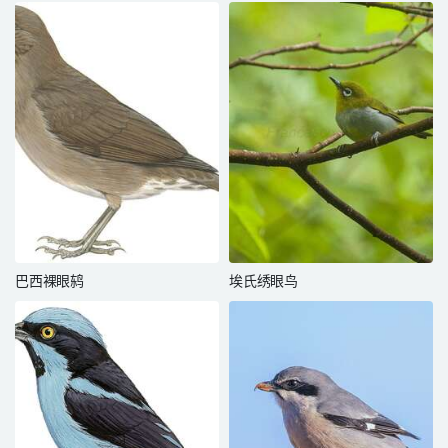
巴西裸眼鸫
埃氏绣眼鸟