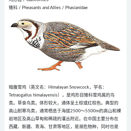
雉科 / Pheasants and Allies / Phasianidae
暗腹雪鸡（英文名：Himalayan Snowcock，学名：
Tetraogallus himalayensis），是鸡形目雉科雪鸡属的鸟
类。草食鸟类。体形较大，通体呈土棕或红棕色。典型的
高山耐寒鸟类，通常栖息于海拔2500～5500m的高山和裸
岩地区及高山草甸和稀疏的灌丛附近。在中国主要分布在
西藏、新疆、青海、甘肃等地区，是濒危物种，同时也是