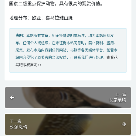
国家二级重点保护动物。具有很高的观赏价值。
地理分布：欧亚：喜马拉雅山脉
声明：
本站所有文章，如无特殊说明或标注，均为本站原创发
布。任何个人或组织，在未征得本站同意时，禁止复制、盗用、
采集、发布本站内容到任何网站、书籍等各类媒体平台。如若本
站内容侵犯了原著者的合法权益，可联系我们进行处理。
查看花
鸟吧版权声明>>
上一篇
长尾地鸠
下一篇
珠颈斑鹑