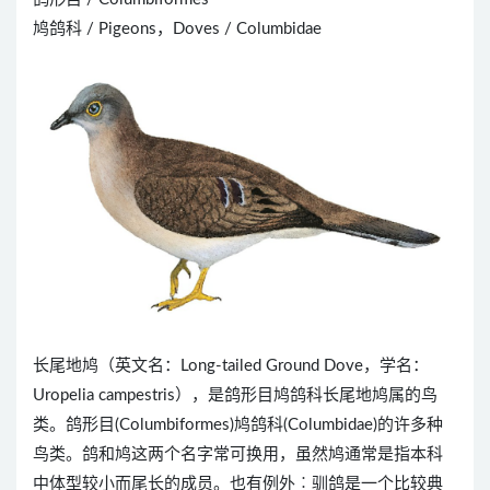
鸠鸽科 / Pigeons，Doves / Columbidae
长尾地鸠（英文名：Long-tailed Ground Dove，学名：
Uropelia campestris），是鸽形目鸠鸽科长尾地鸠属的鸟
类。鸽形目(Columbiformes)鸠鸽科(Columbidae)的许多种
鸟类。鸽和鸠这两个名字常可换用，虽然鸠通常是指本科
中体型较小而尾长的成员。也有例外︰驯鸽是一个比较典