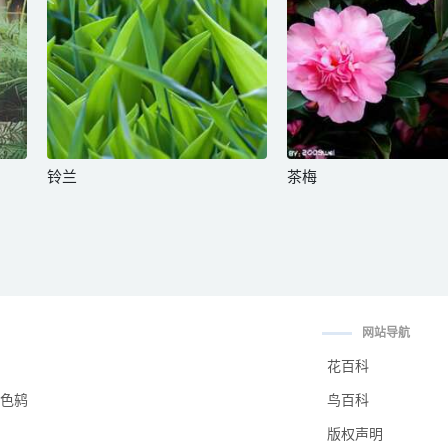
铃兰
茶梅
网站导航
花百科
色鸫
鸟百科
版权声明