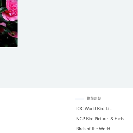
推荐网站
IOC World Bird List
NGP Bird Pictures & Facts
Birds of the World