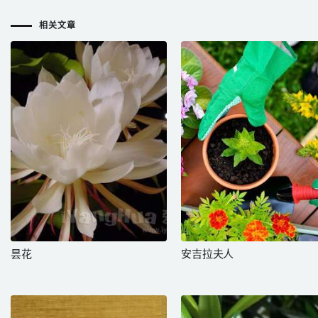
相关文章
昙花
安吉拉夫人