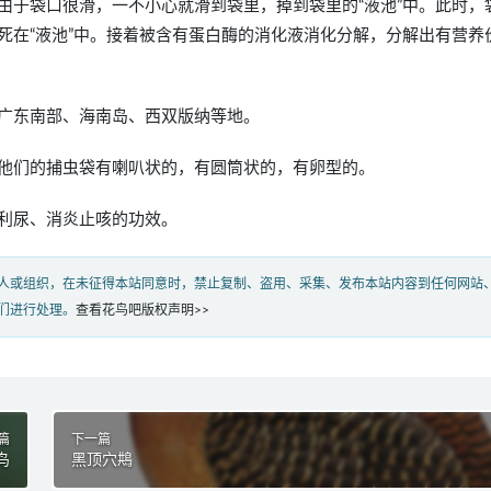
由于袋口很滑，一不小心就滑到袋里，掉到袋里的“液池”中。此时，
死在“液池”中。接着被含有蛋白酶的消化液消化分解，分解出有营养
广东南部、海南岛、西双版纳等地。
他们的捕虫袋有喇叭状的，有圆筒状的，有卵型的。
利尿、消炎止咳的功效。
人或组织，在未征得本站同意时，禁止复制、盗用、采集、发布本站内容到任何网站
们进行处理。
查看花鸟吧版权声明>>
篇
下一篇
鸟
黑顶穴䳍