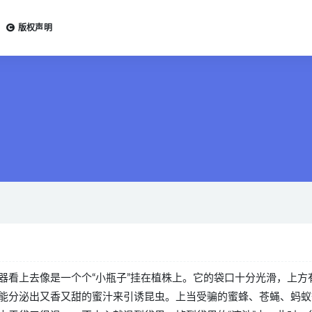
版权声明
器看上去像是一个个“小瓶子”挂在植株上。它的袋口十分光滑，上方
能分泌出又香又甜的蜜汁来引诱昆虫。上当受骗的蜜蜂、苍蝇、蚂蚁