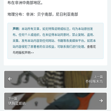
布在非洲中南部地区。
地理分布：非洲：贝宁南部，尼日利亚南部
声明：
本站所有文章，如无特殊说明或标注，均为本站原创发
布。任何个人或组织，在未征得本站同意时，禁止复制、盗用、
采集、发布本站内容到任何网站、书籍等各类媒体平台。如若本
站内容侵犯了原著者的合法权益，可联系我们进行处理。
查看花
鸟吧版权声明>>
上一篇
乔科啄木鸟
下一篇
锈胸蓝姬鹟