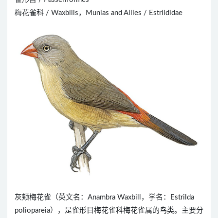
梅花雀科 / Waxbills，Munias and Allies / Estrildidae
灰颊梅花雀（英文名：Anambra Waxbill，学名：Estrilda
poliopareia），是雀形目梅花雀科梅花雀属的鸟类。主要分