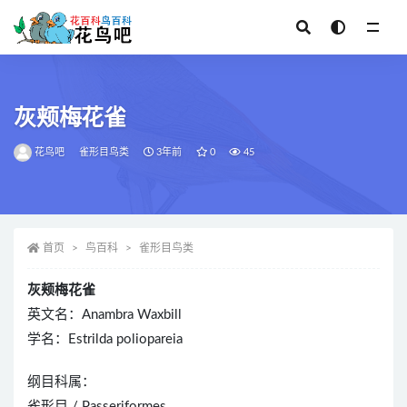
全部
灰颊梅花雀
花鸟吧
雀形目鸟类
3年前
0
45
首页
鸟百科
雀形目鸟类
灰颊梅花雀
英文名：Anambra Waxbill
学名：Estrilda poliopareia
纲目科属：
雀形目 / Passeriformes