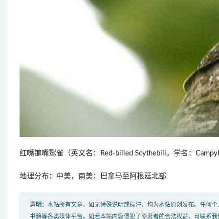
红嘴镰嘴䴕雀（英文名：Red-billed Scythebill，学名：Campy
地理分布：中美，南美：巴拿马至阿根廷北部
声明：
本站所有文章，如无特殊说明或标注，均为本站原创发布。任何个
书籍等各类媒体平台。如若本站内容侵犯了原著者的合法权益，可联系我