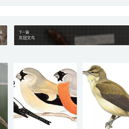
篇
下一篇
鸟
灰冠文鸟