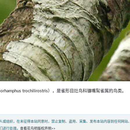
lorhamphus trochilirostris），是雀形目灶鸟科镰嘴䴕雀属的鸟类。
人或组织，在未征得本站同意时，禁止复制、盗用、采集、发布本站内容到任何网站
们进行处理。
查看花鸟吧版权声明>>