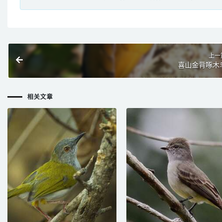
上一
喜山金背啄木
相关文章