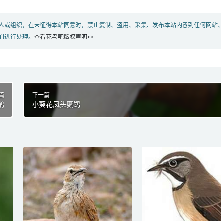
人或组织，在未征得本站同意时，禁止复制、盗用、采集、发布本站内容到任何网站
们进行处理。
查看花鸟吧版权声明>>
篇
下一篇
鹟
小葵花凤头鹦鹉