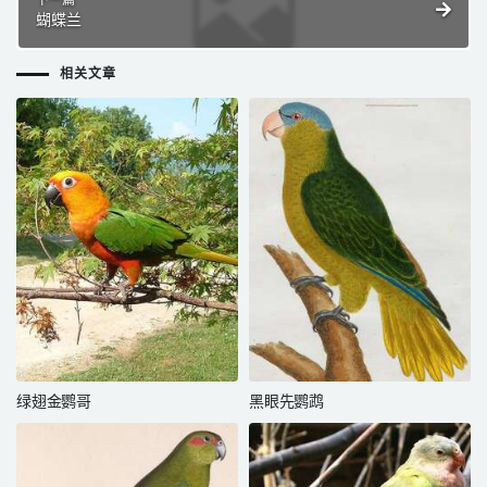
下一篇
蝴蝶兰
相关文章
绿翅金鹦哥
黑眼先鹦鹉