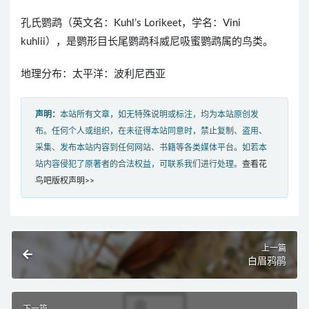
孔氏鹦鹉（英文名：Kuhl’s Lorikeet，学名：Vini
kuhlii），是鹦形目长尾鹦鹉科威尼吸蜜鹦鹉属的鸟类。
地理分布：太平洋：波利尼西亚
声明：
本站所有文章，如无特殊说明或标注，均为本站原创发
布。任何个人或组织，在未征得本站同意时，禁止复制、盗用、
采集、发布本站内容到任何网站、书籍等各类媒体平台。如若本
站内容侵犯了原著者的合法权益，可联系我们进行处理。
查看花
鸟吧版权声明>>
上一篇
白眉鸦鹃