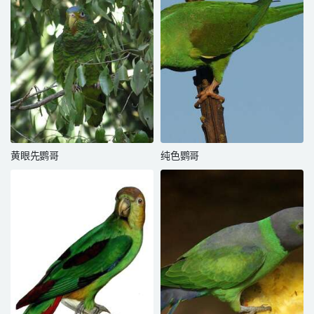
黄眼先鹦哥
纯色鹦哥