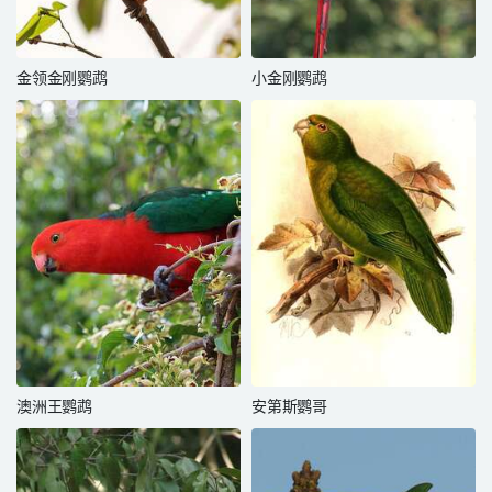
金领金刚鹦鹉
小金刚鹦鹉
澳洲王鹦鹉
安第斯鹦哥