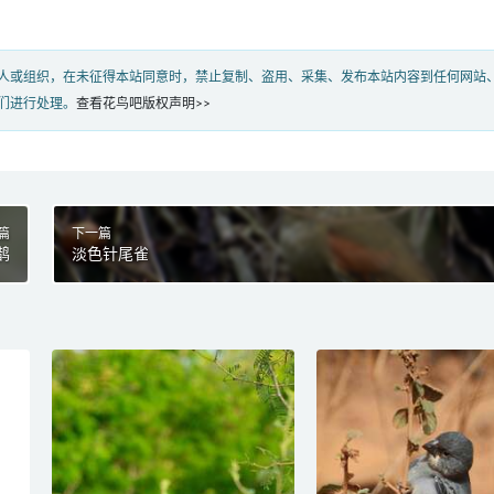
人或组织，在未征得本站同意时，禁止复制、盗用、采集、发布本站内容到任何网站
们进行处理。
查看花鸟吧版权声明>>
篇
下一篇
鹊
淡色针尾雀