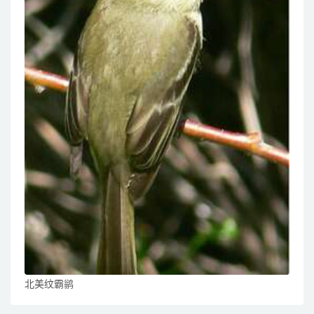
北美纹霸鹟