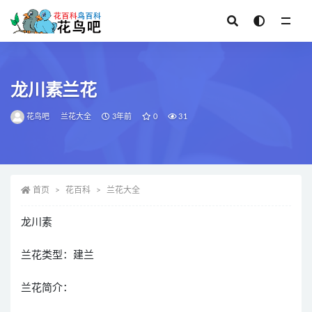
全部
龙川素兰花
花鸟吧
兰花大全
3年前
0
31
首页
花百科
兰花大全
龙川素
兰花类型：建兰
兰花简介：