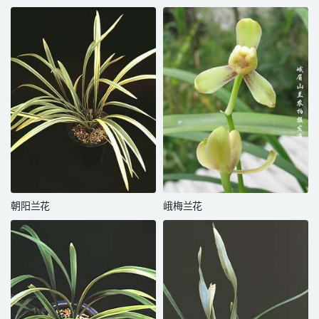
朝阳兰花
峨梅兰花