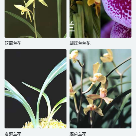
双燕兰花
蝴蝶兰兰花
君道兰花
蝶荷兰花