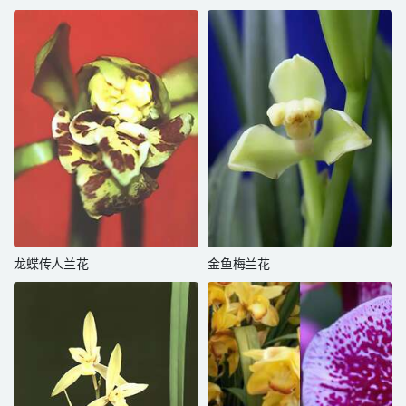
龙蝶传人兰花
金鱼梅兰花