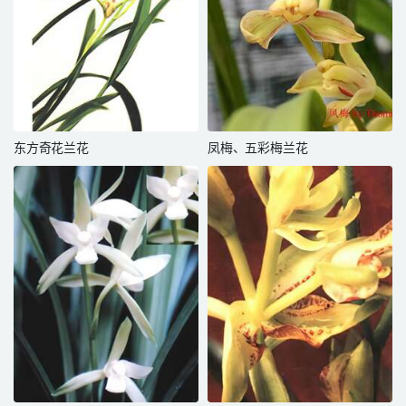
东方奇花兰花
凤梅、五彩梅兰花