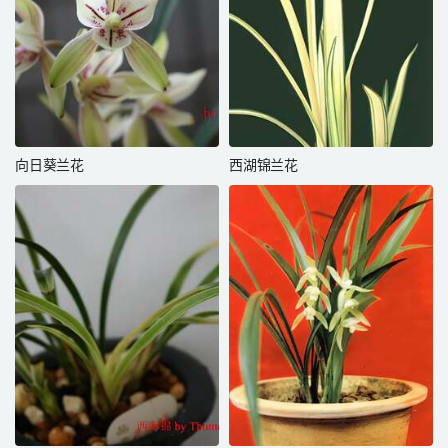
向日葵兰花
西湖锦兰花