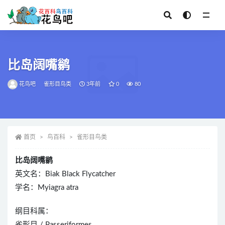
全部
比岛阔嘴鹟
花鸟吧
雀形目鸟类
3年前
0
80
首页
鸟百科
雀形目鸟类
比岛阔嘴鹟
英文名：Biak Black Flycatcher
学名：Myiagra atra
纲目科属：
雀形目 / Passeriformes