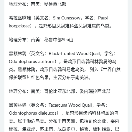
地理分布：南美：秘鲁西北部
希拉盔嘴雉（英文名：Sira Curassow，学名：Pauxi
koepckeae），是鸡形目凤冠雉科盔凤冠雉属的鸟类。
地理分布：南美：秘鲁中部Sira山
黑额林鹑（英文名：Black-fronted Wood Quail，学名：
Odontophorus atrifrons），是鸡形目齿鹑科林鹑属的鸟
类。黑额林鹑，鸡形目齿鹑科易危鸟类， 列入《世界自然
保护联盟》红色名录，主要分布于南美洲。
地理分布：南美：哥伦比亚东北部，委内瑞拉西北部
黑顶林鹑（英文名：Tacarcuna Wood Quail，学名：
Odontophorus dialeucos），是鸡形目齿鹑科林鹑属的鸟
类。属于濒危鸟类。分布于南美洲，包括哥伦比亚、委内
瑞拉、圭亚那、苏里南、厄瓜多尔、秘鲁、玻利维亚、巴