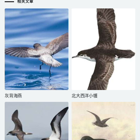
相关文章
灰背海燕
北大西洋小鹱