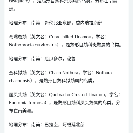
casiquiare），是䳍形目䳍科穴䳍属的鸟类。分布在南美
洲。
地理分布：南美：哥伦比亚东部，委内瑞拉南部
弯嘴斑䳍（英文名：Curve-billed Tinamou，学名：
Nothoprocta curvirostris），是䳍形目䳍科斑䳍属的鸟类。
地理分布：南美：厄瓜多尔，秘鲁
查科拟䳍（英文名：Chaco Nothura，学名：Nothura
chacoensis），是䳍形目䳍科拟䳍属的鸟类。
丽凤头䳍（英文名：Quebracho Crested Tinamou，学名：
Eudromia formosa），是䳍形目䳍科凤头䳍属的鸟类。分
布在南美洲。
地理分布：南美：巴拉圭，阿根廷北部