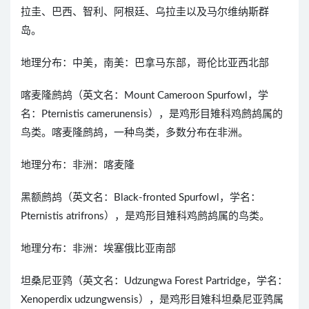
拉圭、巴西、智利、阿根廷、乌拉圭以及马尔维纳斯群
岛。
地理分布：中美，南美：巴拿马东部，哥伦比亚西北部
喀麦隆鹧鸪（英文名：Mount Cameroon Spurfowl，学
名：Pternistis camerunensis），是鸡形目雉科鸡鹧鸪属的
鸟类。喀麦隆鹧鸪，一种鸟类，多数分布在非洲。
地理分布：非洲：喀麦隆
黑额鹧鸪（英文名：Black-fronted Spurfowl，学名：
Pternistis atrifrons），是鸡形目雉科鸡鹧鸪属的鸟类。
地理分布：非洲：埃塞俄比亚南部
坦桑尼亚鹑（英文名：Udzungwa Forest Partridge，学名：
Xenoperdix udzungwensis），是鸡形目雉科坦桑尼亚鹑属