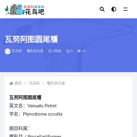
全部
瓦努阿图圆尾鹱
花鸟吧
鹱形目鸟类
3年前
0
71
首页
鸟百科
鹱形目鸟类
瓦努阿图圆尾鹱
英文名：Vanuatu Petrel
学名：Pterodroma occulta
纲目科属：
鹱形目 / Procellariiformes