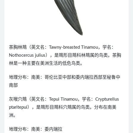
茶胸林䳍（英文名：Tawny-breasted Tinamou，学名：
Nothocercus julius），是䳍形目䳍科林䳍属的鸟类。茶胸
林是一种主要在美洲生活的低危鸟类。
地理分布：南美：哥伦比亚中部和委内瑞拉西部至秘鲁中
南部
灰喉穴䳍（英文名：Tepui Tinamou，学名：Crypturellus
ptaritepui），是䳍形目䳍科穴䳍属的鸟类。分布在南美
洲。
地理分布：南美：委内瑞拉