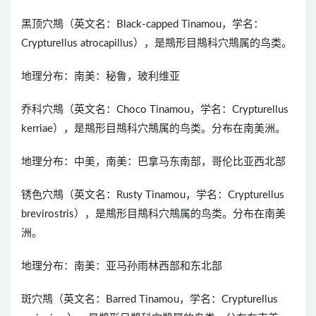
黑顶穴䳍（英文名：Black-capped Tinamou，学名：
Crypturellus atrocapillus），是䳍形目䳍科穴䳍属的鸟类。
地理分布：南美：秘鲁，玻利维亚
乔科穴䳍（英文名：Choco Tinamou，学名：Crypturellus
kerriae），是䳍形目䳍科穴䳍属的鸟类。分布在南美洲。
地理分布：中美，南美：巴拿马东南部，哥伦比亚西北部
锈色穴䳍（英文名：Rusty Tinamou，学名：Crypturellus
brevirostris），是䳍形目䳍科穴䳍属的鸟类。分布在南美
洲。
地理分布：南美：亚马孙雨林西部和东北部
斑穴䳍（英文名：Barred Tinamou，学名：Crypturellus