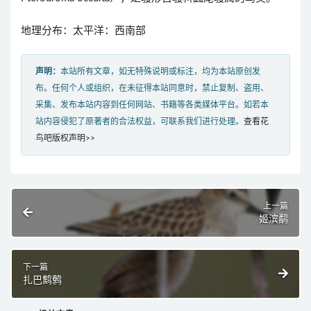
地理分布：太平洋：西南部
声明：
本站所有文章，如无特殊说明或标注，均为本站原创发
布。任何个人或组织，在未征得本站同意时，禁止复制、盗用、
采集、发布本站内容到任何网站、书籍等各类媒体平台。如若本
站内容侵犯了原著者的合法权益，可联系我们进行处理。
查看花
鸟吧版权声明>>
上一篇
姬滨鹬
下一篇
扎巴鹪鹩