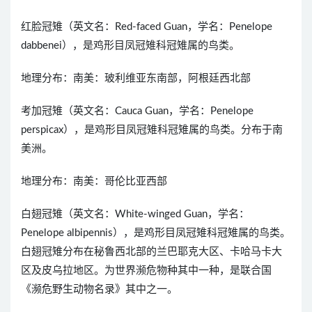
红脸冠雉（英文名：Red-faced Guan，学名：Penelope
dabbenei），是鸡形目凤冠雉科冠雉属的鸟类。
地理分布：南美：玻利维亚东南部，阿根廷西北部
考加冠雉（英文名：Cauca Guan，学名：Penelope
perspicax），是鸡形目凤冠雉科冠雉属的鸟类。分布于南
美洲。
地理分布：南美：哥伦比亚西部
白翅冠雉（英文名：White-winged Guan，学名：
Penelope albipennis），是鸡形目凤冠雉科冠雉属的鸟类。
白翅冠雉分布在秘鲁西北部的兰巴耶克大区、卡哈马卡大
区及皮乌拉地区。为世界濒危物种其中一种，是联合国
《濒危野生动物名录》其中之一。