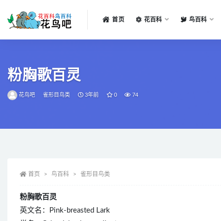
首页
花百科
鸟百科
全部
粉胸歌百灵
花鸟吧
雀形目鸟类
3年前
0
74
首页
鸟百科
雀形目鸟类
粉胸歌百灵
英文名：Pink-breasted Lark