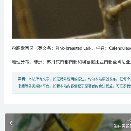
粉胸歌百灵（英文名：Pink-breasted Lark，学名：Calendu
地理分布：非洲：苏丹东南部南部和埃塞俄比亚南部至肯尼亚
声明：
本站所有文章，如无特殊说明或标注，均为本站原创发布。任何个
书籍等各类媒体平台。如若本站内容侵犯了原著者的合法权益，可联系我
上一
普纳黄雀