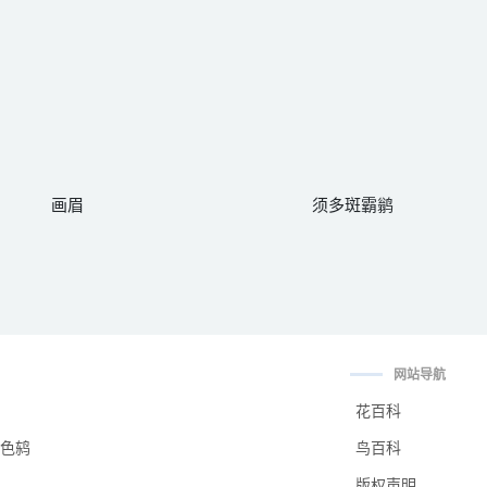
画眉
须多斑霸鹟
网站导航
花百科
色鸫
鸟百科
版权声明