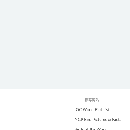
推荐网站
IOC World Bird List
NGP Bird Pictures & Facts
Birds of the World