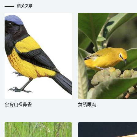
相关文章
金背山裸鼻雀
黄绣眼鸟