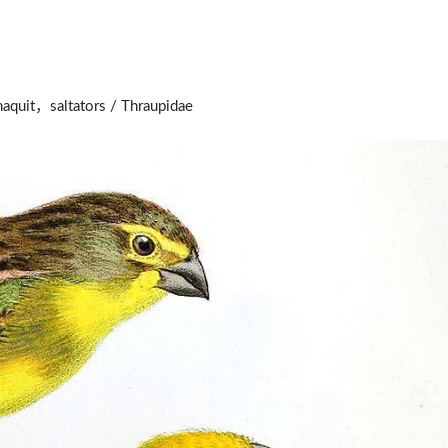
uit，saltators / Thraupidae