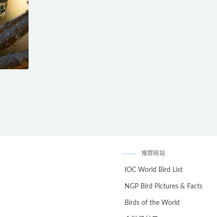
推荐网站
IOC World Bird List
NGP Bird Pictures & Facts
Birds of the World