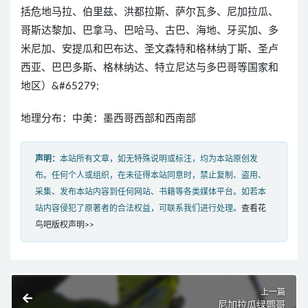
括危地马拉、伯里兹、洪都拉斯、萨尔瓦多、尼加拉瓜、
哥斯达黎加、巴拿马、巴哈马、古巴、海地、牙买加、多
米尼加、安提瓜和巴布达、圣文森特和格林纳丁斯、圣卢
西亚、巴巴多斯、格林纳达、特立尼达与多巴哥等国家和
地区）&#65279;
地理分布：中美：墨西哥西部和西南部
声明：
本站所有文章，如无特殊说明或标注，均为本站原创发
布。任何个人或组织，在未征得本站同意时，禁止复制、盗用、
采集、发布本站内容到任何网站、书籍等各类媒体平台。如若本
站内容侵犯了原著者的合法权益，可联系我们进行处理。
查看花
鸟吧版权声明>>
上一篇
尼加拉瓜绿鹦哥